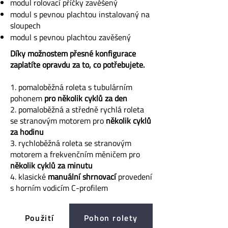
modul rolovací příčky zavěšený
modul s pevnou plachtou instalovaný na
sloupech
modul s pevnou plachtou zavěšený
Díky možnostem přesné konfigurace
zaplatíte opravdu za to, co potřebujete.
1. pomaloběžná roleta s tubulárním
pohonem
pro několik cyklů za den
2. pomaloběžná a středně rychlá roleta
se stranovým motorem pro
několik cyklů
za hodinu
3. rychloběžná roleta se stranovým
motorem a frekvenčním měničem pro
několik cyklů za minutu
4. klasické
manuální shrnovací
provedení
s horním vodicím C-profilem
Použití
Pohon rolety