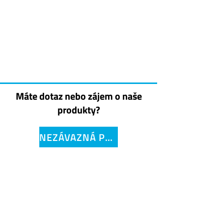
Máte dotaz nebo zájem o naše
produkty?
NEZÁVAZNÁ POPTÁVKA
VSB LIGHTING