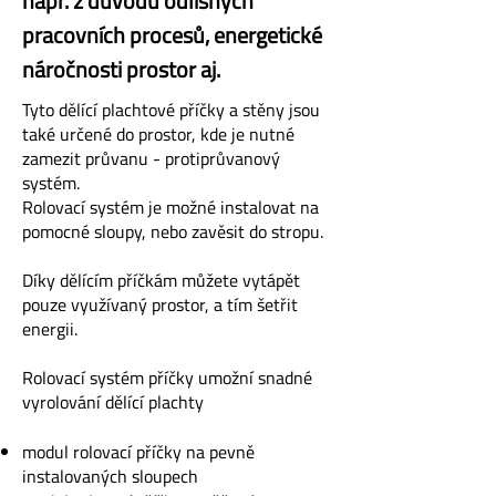
např. z důvodu odlišných
pracovních procesů, energetické
náročnosti prostor aj.
Tyto dělící plachtové příčky a stěny jsou
také určené do prostor, kde je nutné
zamezit průvanu - protiprůvanový
systém.
Rolovací systém je možné instalovat na
pomocné sloupy, nebo zavěsit do stropu.
Díky dělícím příčkám můžete vytápět
pouze využívaný prostor, a tím šetřit
energii.
Rolovací systém příčky umožní snadné
vyrolování dělící plachty
modul rolovací příčky na pevně
instalovaných sloupech