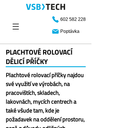
602 582 228
Poptávka
PLACHTOVÉ ROLOVACÍ
DĚLICÍ PŘÍČKY
Plachtové rolovací příčky najdou
své využití ve výrobách, na
pracovištích, skladech,
lakovnách, mycích centrech a
také všude tam, kde je
požadavek na oddělení prostoru,