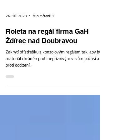
24. 10. 2023
Minut čtení: 1
Roleta na regál firma GaH
Ždírec nad Doubravou
Zakrytí přístřešku s konzolovým regálem tak, aby byl
materiál chráněn proti nepříznivým vlivům počasí a též
proti odcizení.